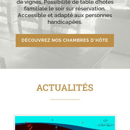
de vignes. Possibilité de table d’hôtes
familiale le soir sur réservation.
Accessible et adapté aux personnes
handicapées.
DÉCOUVREZ NOS CHAMBRES D'HÔTE
ACTUALITÉS